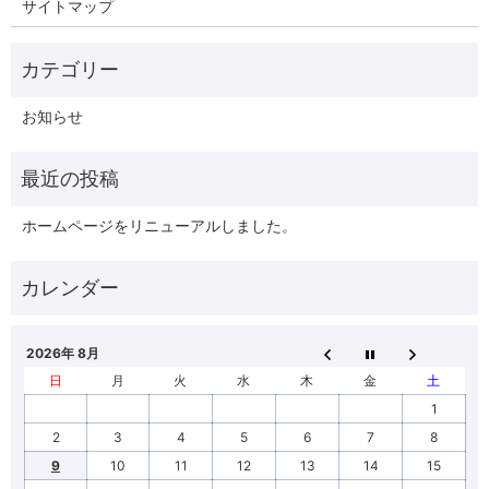
サイトマップ
お知らせ
ホームページをリニューアルしました。
2026年 8月
日
月
火
水
木
金
土
1
2
3
4
5
6
7
8
9
10
11
12
13
14
15