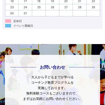
16
17
18
19
20
21
22
23
24
25
26
27
28
29
30
31
定休日
イベント開催日
お問い合わせ
大人から子どもまでが学べる
コーチング教育プログラムを
実施しております。
無料体験コースもございますので、
まずはお気軽にお問い合わせください。