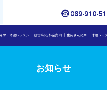
見学・体験レッスン
稽古時間/料金案内
生徒さんの声
体験レッ
お知らせ