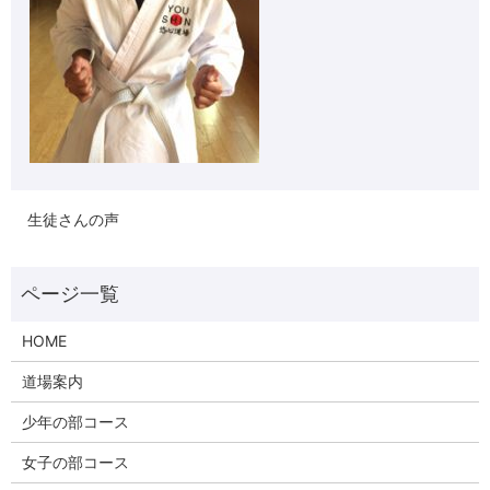
生徒さんの声
HOME
道場案内
少年の部コース
女子の部コース