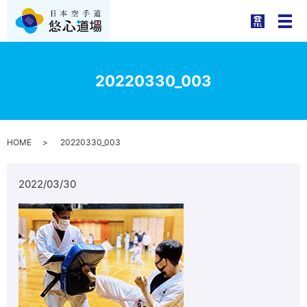
メ
20220330_003
HOME
20220330_003
2022/03/30