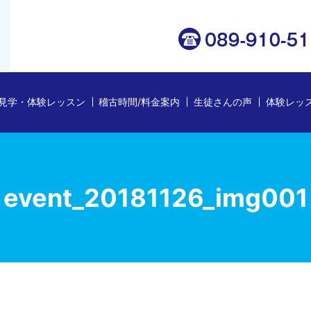
見学・体験レッスン
稽古時間/料金案内
生徒さんの声
体験レッ
event_20181126_img001