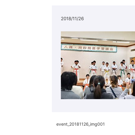
2018/11/26
event_20181126_img001