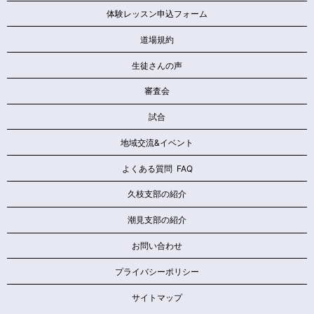
体験レッスン申込フォーム
道場規約
生徒さんの声
審査会
試合
地域交流&イベント
よくある質問 FAQ
久枝支部の紹介
潮見支部の紹介
お問い合わせ
プライバシーポリシー
サイトマップ