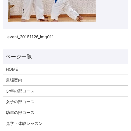
event_20181126_img011
HOME
道場案内
少年の部コース
女子の部コース
幼年の部コース
見学・体験レッスン