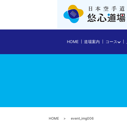
HOME
道場案内
コース
HOME
event_img006