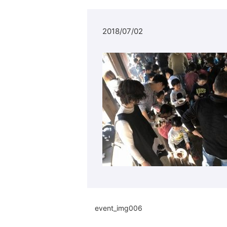
2018/07/02
event_img006