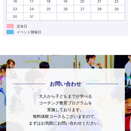
16
17
18
19
20
21
22
23
24
25
26
27
28
29
30
31
定休日
イベント開催日
お問い合わせ
大人から子どもまでが学べる
コーチング教育プログラムを
実施しております。
無料体験コースもございますので、
まずはお気軽にお問い合わせください。