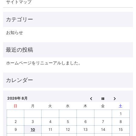
サイトマップ
お知らせ
ホームページをリニューアルしました。
2026年 8月
日
月
火
水
木
金
土
1
2
3
4
5
6
7
8
9
10
11
12
13
14
15