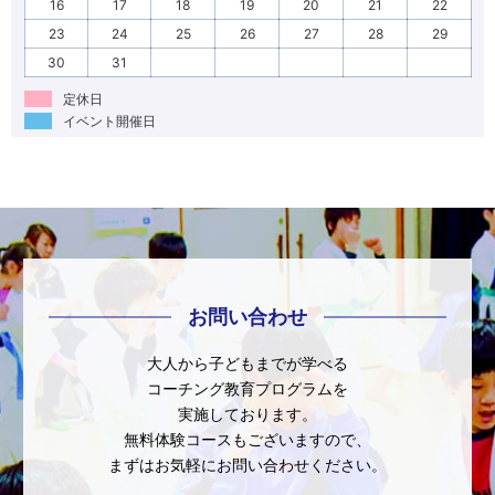
16
17
18
19
20
21
22
23
24
25
26
27
28
29
30
31
定休日
イベント開催日
お問い合わせ
大人から子どもまでが学べる
コーチング教育プログラムを
実施しております。
無料体験コースもございますので、
まずはお気軽にお問い合わせください。