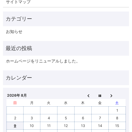
サイトマップ
お知らせ
ホームページをリニューアルしました。
2026年 8月
日
月
火
水
木
金
土
1
2
3
4
5
6
7
8
9
10
11
12
13
14
15