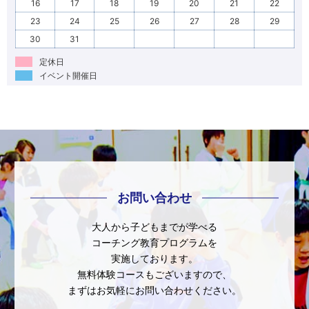
16
17
18
19
20
21
22
23
24
25
26
27
28
29
30
31
定休日
イベント開催日
お問い合わせ
大人から子どもまでが学べる
コーチング教育プログラムを
実施しております。
無料体験コースもございますので、
まずはお気軽にお問い合わせください。