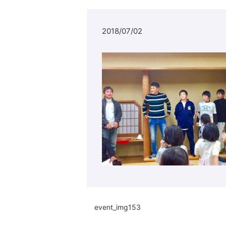
2018/07/02
event_img153