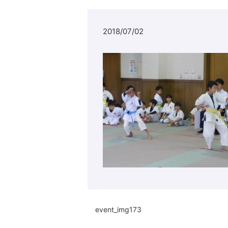
2018/07/02
event_img173