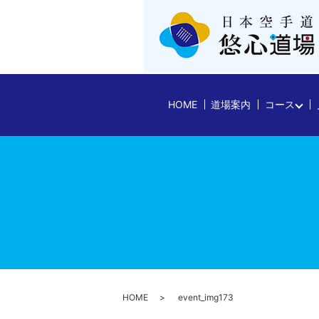
HOME
道場案内
コース
HOME
event_img173