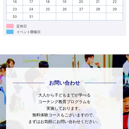
16
17
18
19
20
21
22
23
24
25
26
27
28
29
30
31
定休日
イベント開催日
お問い合わせ
大人から子どもまでが学べる
コーチング教育プログラムを
実施しております。
無料体験コースもございますので、
まずはお気軽にお問い合わせください。