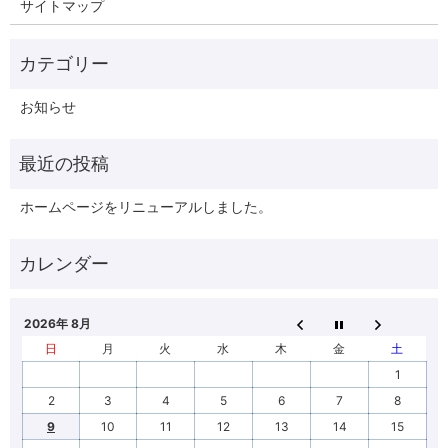
サイトマップ
お知らせ
ホームページをリニューアルしました。
2026年 8月
日
月
火
水
木
金
土
1
2
3
4
5
6
7
8
9
10
11
12
13
14
15