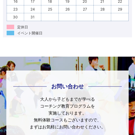
16
17
18
19
20
21
22
23
24
25
26
27
28
29
30
31
定休日
イベント開催日
お問い合わせ
大人から子どもまでが学べる
コーチング教育プログラムを
実施しております。
無料体験コースもございますので、
まずはお気軽にお問い合わせください。