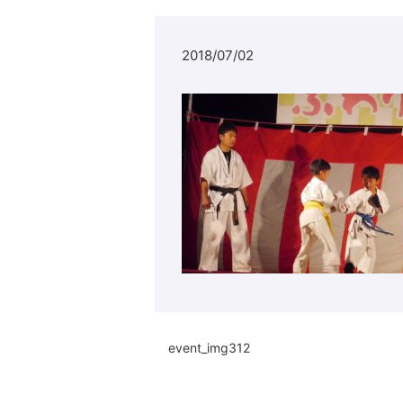
2018/07/02
event_img312