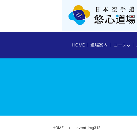
HOME
道場案内
コース
HOME
event_img312