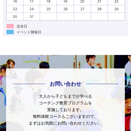
16
17
18
19
20
21
22
23
24
25
26
27
28
29
30
31
定休日
イベント開催日
お問い合わせ
大人から子どもまでが学べる
コーチング教育プログラムを
実施しております。
無料体験コースもございますので、
まずはお気軽にお問い合わせください。