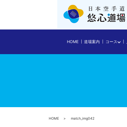
HOME
道場案内
コース
HOME
match_img042