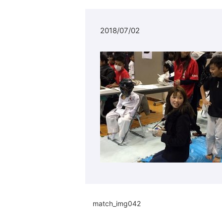
2018/07/02
match_img042