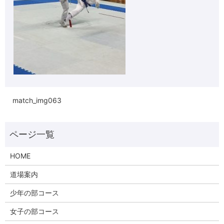
match_img063
HOME
道場案内
少年の部コース
女子の部コース