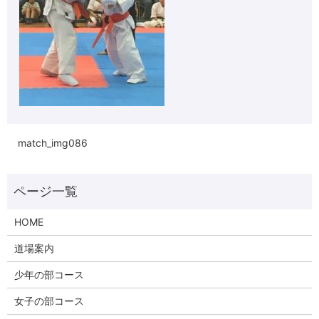
match_img086
HOME
道場案内
少年の部コース
女子の部コース