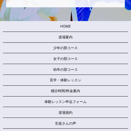
HOME
道場案内
少年の部コース
女子の部コース
幼年の部コース
見学・体験レッスン
稽古時間/料金案内
体験レッスン申込フォーム
道場規約
生徒さんの声