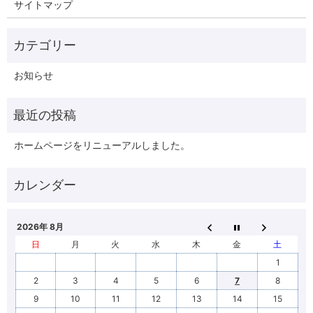
サイトマップ
お知らせ
ホームページをリニューアルしました。
2026年 8月
日
月
火
水
木
金
土
1
2
3
4
5
6
7
8
9
10
11
12
13
14
15