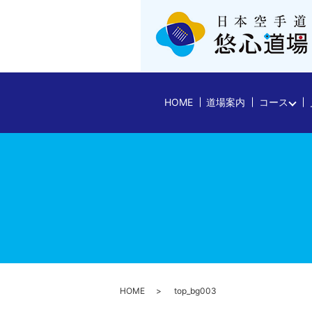
HOME
道場案内
コース
HOME
top_bg003