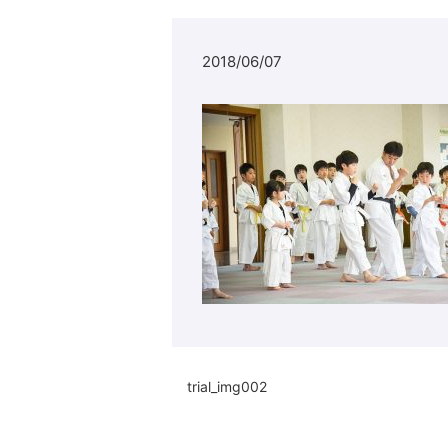
2018/06/07
trial_img002