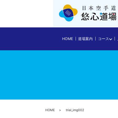
HOME
道場案内
コース
HOME
trial_img002